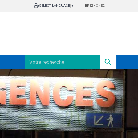
BREZHONEG
SELECT LANGUAGE
▼