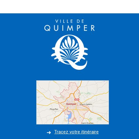
Tracez votre itinéraire